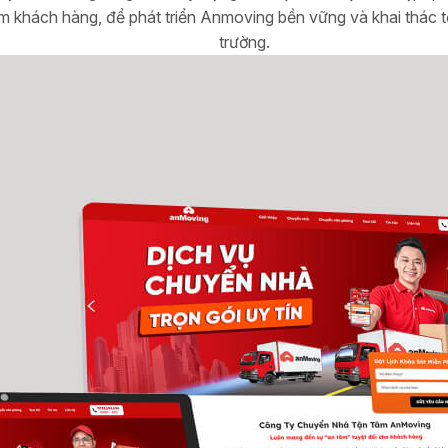
ệm khách hàng, để phát triển Anmoving bền vững và khai thác tố
trường.