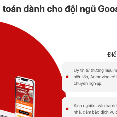
i toán dành cho đội ngũ Goo
Đi
Uy tín từ thương hiệu 
hiệu lớn, Anmoving có 
chuyên nghiệp.
Kinh nghiệm vận hành t
nhà, đảm bảo dịch vụ ch