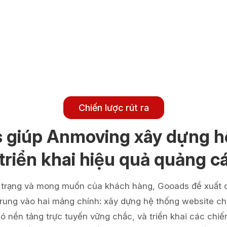
Chiến lược rút ra
 giúp Anmoving xây dựng h
 triển khai hiệu quả quảng c
 trạng và mong muốn của khách hàng, Gooads đề xuất c
rung vào hai mảng chính: xây dựng hệ thống website c
ó nền tảng trực tuyến vững chắc, và triển khai các chi