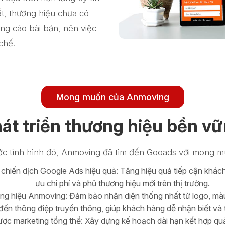
ắt, thương hiệu chưa có
ảng cáo bài bản, nên việc
chế.
Mong muốn của Anmoving
át triển thương hiệu bền v
ớc tình hình đó, Anmoving đã tìm đến Gooads với mong m
 chiến dịch Google Ads hiệu quả: Tăng hiệu quả tiếp cận khách
ưu chi phí và phủ thương hiệu mới trên thị trường.
ng hiệu Anmoving: Đảm bảo nhận diện thống nhất từ logo, màu
đến thông điệp truyền thông, giúp khách hàng dễ nhận biết và t
ược marketing tổng thể: Xây dựng kế hoạch dài hạn kết hợp qu