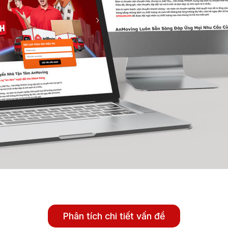
Phân tích chi tiết vấn đề