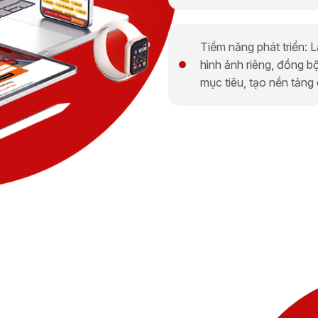
Tiềm năng phát triển: 
hình ảnh riêng, đồng b
mục tiêu, tạo nền tảng c