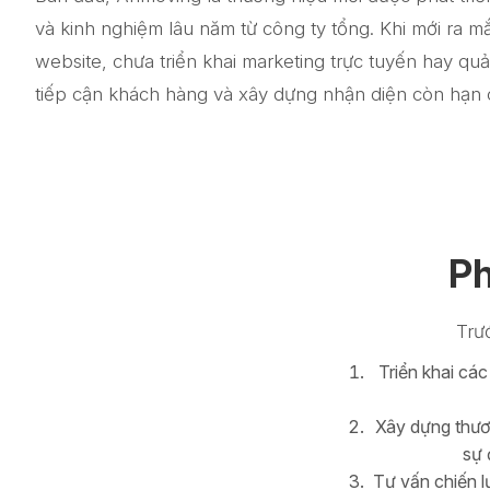
và kinh nghiệm lâu năm từ công ty tổng. Khi mới ra m
website, chưa triển khai marketing trực tuyến hay qu
tiếp cận khách hàng và xây dựng nhận diện còn hạn 
Ph
Trư
Triển khai các
Xây dựng thươ
sự 
Tư vấn chiến l