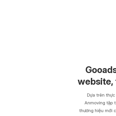
Gooads
website,
Dựa trên thực
Anmoving tập t
thương hiệu mới c