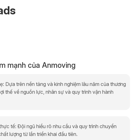
ads
ểm mạnh của Anmoving
mẹ: Dựa trên nền tảng và kinh nghiệm lâu năm của thương
lợi thế về nguồn lực, nhân sự và quy trình vận hành
hực tế: Đội ngũ hiểu rõ nhu cầu và quy trình chuyển
ất lượng từ lần triển khai đầu tiên.