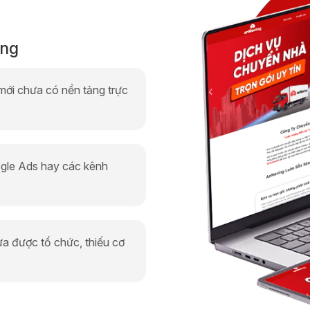
ing
mới chưa có nền tảng trực
ogle Ads hay các kênh
ưa được tổ chức, thiếu cơ