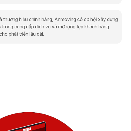
Là thương hiệu chính hãng, Anmoving có cơ hội xây dựng
ộ trong cung cấp dịch vụ và mở rộng tệp khách hàng
ho phát triển lâu dài.