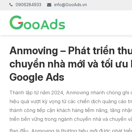
0906284933
info@GooAds.vn
Anmoving – Phát triển th
chuyển nhà mới và tối ưu 
Google Ads
Thành lập từ năm 2024, Anmoving nhanh chóng ghi dấ
hiệu quả vượt kỳ vọng từ các chiến dịch quảng cáo t
thành công tiếp cận khách hàng tiềm năng, tăng nhận
triển bền vững trong ngành chuyển nhà và chuyển v
Ban đầu, Anmoving là thương hiệu mới được phát triển