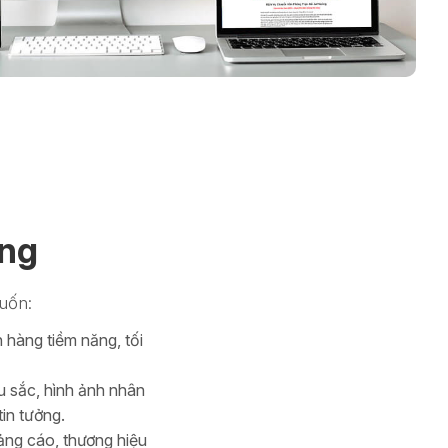
ững
uốn:
 hàng tiềm năng, tối
 sắc, hình ảnh nhân
in tưởng.
ảng cáo, thương hiệu