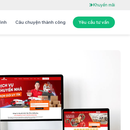
Khuyến mãi
rình
Câu chuyện thành công
Yêu cầu tư vấn