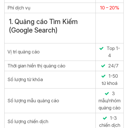
Phí dịch vụ
10 – 20%
1. Quảng cáo Tìm Kiếm
(Google Search)
Top 1-
Vị trí quảng cáo
4
Thời gian hiển thị quảng cáo
24/7
1-50
Số lượng từ khóa
từ khoá
3
Số lượng mẫu quảng cáo
mẫu/nhóm
quảng cáo
1-3
Số lượng chiến dịch
chiến dịch