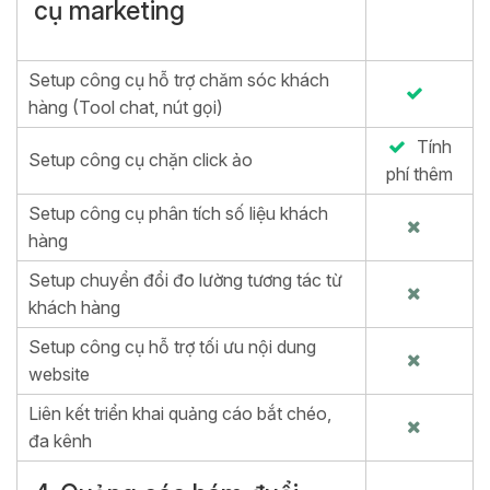
cụ marketing
Setup công cụ hỗ trợ chăm sóc khách
hàng (Tool chat, nút gọi)
Tính
Setup công cụ chặn click ảo
phí thêm
Setup công cụ phân tích số liệu khách
hàng
Setup chuyển đổi đo lường tương tác từ
khách hàng
Setup công cụ hỗ trợ tối ưu nội dung
website
Liên kết triển khai quảng cáo bắt chéo,
đa kênh