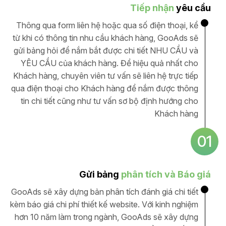
Tiếp nhận
yêu cầu
Thông qua form liên hệ hoặc qua số điện thoại, kể
từ khi có thông tin nhu cầu khách hàng, GooAds sẽ
gửi bảng hỏi để nắm bắt được chi tiết NHU CẦU và
YÊU CẦU của khách hàng. Để hiệu quả nhất cho
Khách hàng, chuyên viên tư vấn sẽ liên hệ trực tiếp
qua điện thoại cho Khách hàng để nắm được thông
tin chi tiết cũng như tư vấn sơ bộ định hướng cho
Khách hàng
01
Gửi bảng
phân tích và Báo giá
GooAds sẽ xây dựng bản phân tích đánh giá chi tiết
kèm báo giá chi phí thiết kế website. Với kinh nghiệm
hơn 10 năm làm trong ngành, GooAds sẽ xây dựng