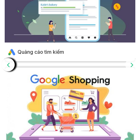
Quảng cáo tìm kiếm
Loại hình quảng cáo phù hợp với hầu hết các doanh nghiệp,
đặc biệt ngành dịch vụ. Tiếp cận đúng người – đúng thời
điểm, hiển thị quảng cáo tới những khách hàng tiềm năng
vào đúng thời điểm họ có nhu cầu về sản phẩm, dịch vụ của
bạn.