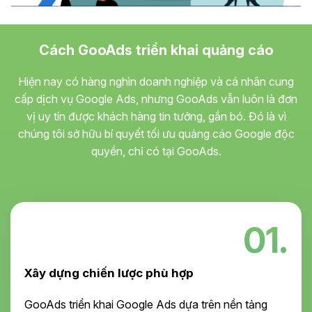
Cách GooAds triển khai quảng cáo
Hiện nay có hàng nghìn doanh nghiệp và cá nhân cung
cấp dịch vụ Google Ads, nhưng GooAds vẫn luôn là đơn
vị uy tín được khách hàng tin tưởng, gắn bó. Đó là vì
chúng tôi sở hữu bí quyết tối ưu quảng cáo Google độc
quyền, chỉ có tại GooAds.
01.
Xây dựng chiến lược phù hợp
GooAds triển khai Google Ads dựa trên nền tảng