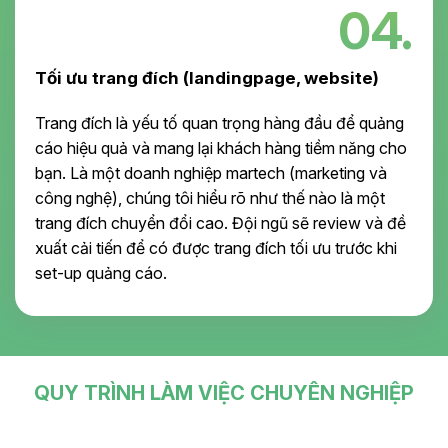
04.
Tối ưu trang đích (landingpage, website)
Trang đích là yếu tố quan trọng hàng đầu để quảng
cáo hiệu quả và mang lại khách hàng tiềm năng cho
bạn. Là một doanh nghiệp martech (marketing và
công nghệ), chúng tôi hiểu rõ như thế nào là một
trang đích chuyển đổi cao. Đội ngũ sẽ review và đề
xuất cải tiến để có được trang đích tối ưu trước khi
set-up quảng cáo.
QUY TRÌNH
LÀM VIỆC CHUYÊN NGHIỆP