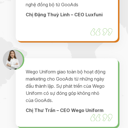
nghệ đồng bộ từ GooAds
Chị Đặng Thuỳ Linh – CEO Luxfuni
Wego Uniform giao toàn bộ hoạt động
marketing cho GooAds từ những ngày
đầu thành lập. Sự phát triển của Wego
Uniform có sự đóng góp không nhỏ
của GooAds.
Chị Thư Trần – CEO Wego Uniform