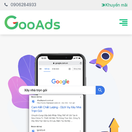
0906284933
Khuyến mãi