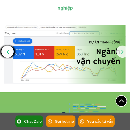
nghiệp
Chat Zalo
Gọi hotline
Yêu cầu tư vấn